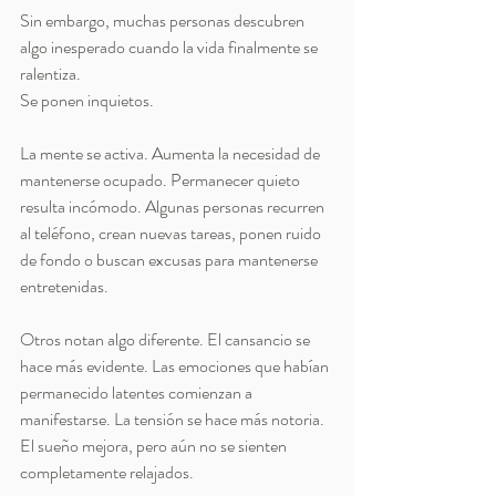
Sin embargo, muchas personas descubren 
algo inesperado cuando la vida finalmente se 
ralentiza.
Se ponen inquietos.
La mente se activa. Aumenta la necesidad de 
mantenerse ocupado. Permanecer quieto 
resulta incómodo. Algunas personas recurren 
al teléfono, crean nuevas tareas, ponen ruido 
de fondo o buscan excusas para mantenerse 
entretenidas.
Otros notan algo diferente. El cansancio se 
hace más evidente. Las emociones que habían 
permanecido latentes comienzan a 
manifestarse. La tensión se hace más notoria. 
El sueño mejora, pero aún no se sienten 
completamente relajados.