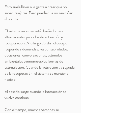
Esto suele llevar a la gente a creer que no 
saben relajarse. Pero puede que no sea así en 
absoluto.
El sistema nervioso está diseñado para 
alternar entre periodos de activación y 
recuperación. A lo largo del día, el cuerpo 
responde a demandas, responsabilidades, 
decisiones, conversaciones, estímulos 
ambientales e innumerables formas de 
estimulación. Cuando la activación va seguida 
de la recuperación, el sistema se mantiene 
flexible.
El desafío surge cuando la interacción se 
vuelve continua.
Con el tiempo, muchas personas se 