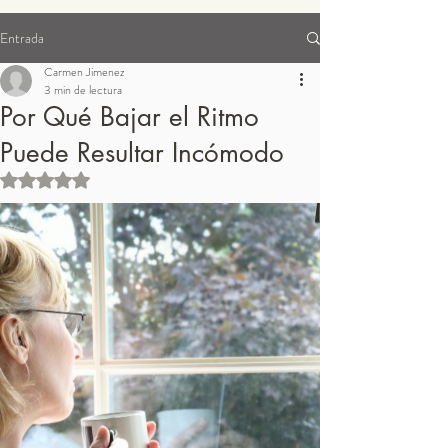
Entrada
Suplementos para pedidos
Carmen Jimenez
3 min de lectura
Por Qué Bajar el Ritmo
Puede Resultar Incómodo
Obtuvo NaN de 5 estrellas.