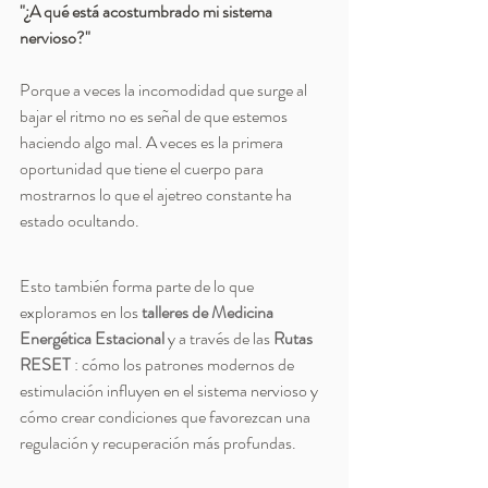
"¿A qué está acostumbrado mi sistema 
nervioso?"
Porque a veces la incomodidad que surge al 
bajar el ritmo no es señal de que estemos 
haciendo algo mal. A veces es la primera 
oportunidad que tiene el cuerpo para 
mostrarnos lo que el ajetreo constante ha 
estado ocultando.
Esto también forma parte de lo que 
exploramos en los 
talleres de Medicina 
Energética Estacional
 y a través de las 
Rutas 
RESET
 : cómo los patrones modernos de 
estimulación influyen en el sistema nervioso y 
cómo crear condiciones que favorezcan una 
regulación y recuperación más profundas.