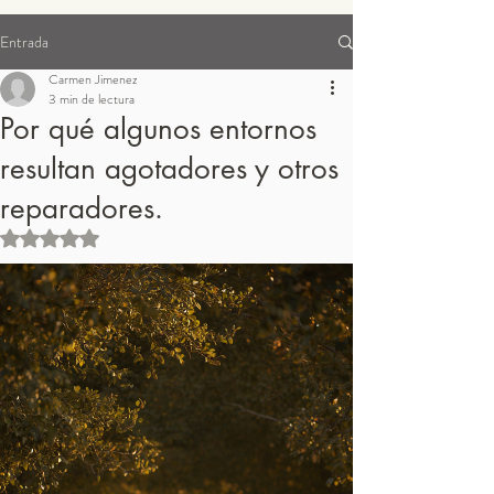
Entrada
Suplementos para pedidos
Carmen Jimenez
3 min de lectura
Por qué algunos entornos
resultan agotadores y otros
reparadores.
Obtuvo NaN de 5 estrellas.