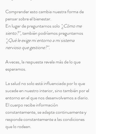
Comprender esto cambia nuestra forma de 
pensar sobre el bienestar.
En lugar de preguntarnos solo 
"¿Cómo me 
siento?",
 también podríamos preguntarnos 
"¿Qué le exige mi entorno a mi sistema 
nervioso que gestione?".
A veces, la respuesta revela más de lo que 
esperamos.
La salud no solo está influenciada por lo que 
sucede en nuestro interior, sino también por el 
entorno en el que nos desenvolvemos a diario. 
El cuerpo recibe información 
constantemente, se adapta continuamente y 
responde constantemente a las condiciones 
que lo rodean.