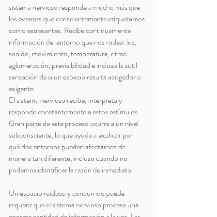
sistema nervioso responde a mucho más que 
los eventos que conscientemente etiquetamos 
como estresantes. Recibe continuamente 
información del entorno que nos rodea: luz, 
sonido, movimiento, temperatura, ritmo, 
aglomeración, previsibilidad e incluso la sutil 
sensación de si un espacio resulta acogedor o 
exigente.
El sistema nervioso recibe, interpreta y 
responde constantemente a estos estímulos. 
Gran parte de este proceso ocurre a un nivel 
subconsciente, lo que ayuda a explicar por 
qué dos entornos pueden afectarnos de 
manera tan diferente, incluso cuando no 
podemos identificar la razón de inmediato.
Un espacio ruidoso y concurrido puede 
requerir que el sistema nervioso procese una 
enorme cantidad de información a la vez. Las 