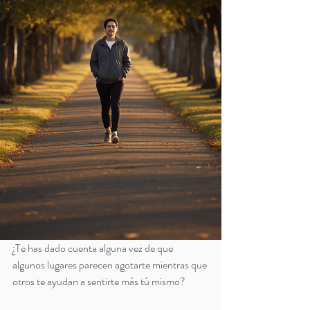
¿Te has dado cuenta alguna vez de que 
algunos lugares parecen agotarte mientras que 
otros te ayudan a sentirte más tú mismo?