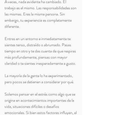
A veces, nada evidente ha cambiado. El 
trabajo es el mismo. Las responsabilidades son 
las mismas. Eres la misma persona. Sin 
embargo, tu experiencia es completamente 
diferente.
Entras en un entorno e inmediatamente te 
sientes tenso, distraído o abrumado. Pasas 
tiempo en otro y te das cuenta de que respiras 
más profundamente, piensas con mayor 
claridad o te sientes inesperadamente a gusto.
La mayoría de la gente lo ha experimentado, 
pero pocos se detienen a considerar por qué.
Solemos pensar en el estrés como algo que se 
origina en acontecimientos importantes de la 
vida, situaciones difíciles o desafíos 
emocionales. Si bien estos factores influyen, el 