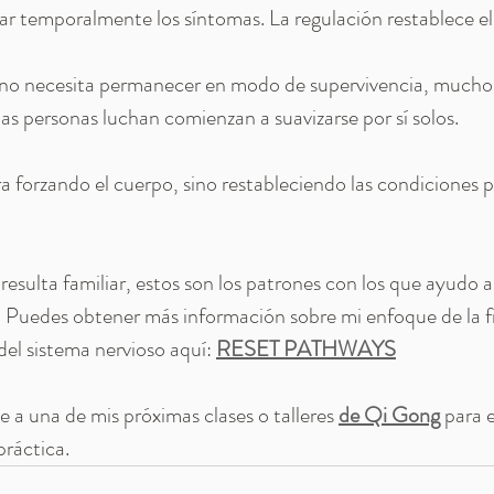
ar temporalmente los síntomas. La regulación restablece el
no necesita permanecer en modo de supervivencia, muchos
las personas luchan comienzan a suavizarse por sí solos.
ra forzando el cuerpo, sino restableciendo las condiciones 
 resulta familiar, estos son los patrones con los que ayudo a
.
 Puedes obtener más información sobre mi enfoque de la fis
 del sistema nervioso aquí: 
RESET PATHWAYS
 a una de mis próximas clases o talleres 
de Qi Gong
 para 
práctica.