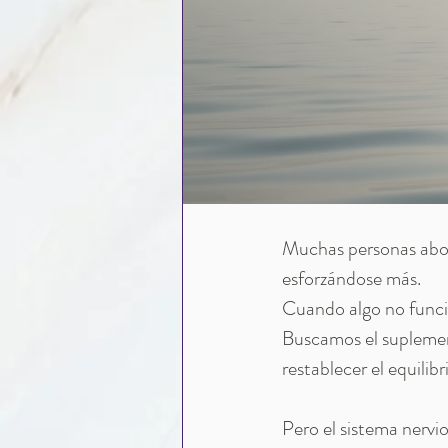
Muchas personas abor
esforzándose más.
Cuando algo no funcio
Buscamos el suplement
restablecer el equilib
Pero el sistema nervi