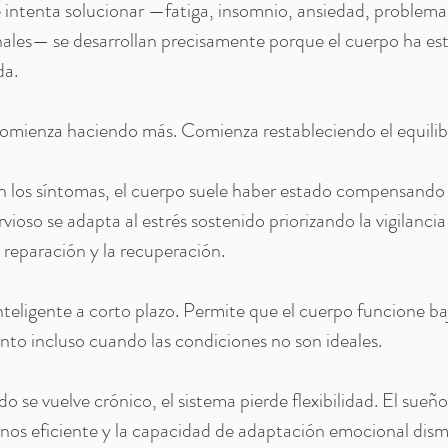
 intenta solucionar —fatiga, insomnio, ansiedad, problemas
nales— se desarrollan precisamente porque el cuerpo ha es
da.
comienza haciendo más. Comienza restableciendo el equilib
 los síntomas, el cuerpo suele haber estado compensand
vioso se adapta al estrés sostenido priorizando la vigilancia 
 reparación y la recuperación.
nteligente a corto plazo. Permite que el cuerpo funcione ba
to incluso cuando las condiciones no son ideales.
 se vuelve crónico, el sistema pierde flexibilidad. El sueñ
menos eficiente y la capacidad de adaptación emocional dism