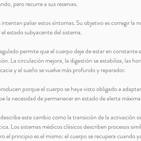
ndo, pero recurre a sus reservas.
ntentan paliar estos síntomas. Su objetivo es corregir la m
r el estado subyacente del sistema.
egulado permite que el cuerpo deje de estar en constante e
ón. La circulación mejora, la digestión se estabiliza, las ho
cacia y el sueño se vuelve más profundo y reparador.
roducen porque el cuerpo se haya visto obligado a adaptar
ibe la necesidad de permanecer en estado de alerta máxima
describe este cambio como la transición de la activación si
ica. Los sistemas médicos clásicos describen procesos simi
ro el principio es el mismo: el cuerpo se recupera cuando y