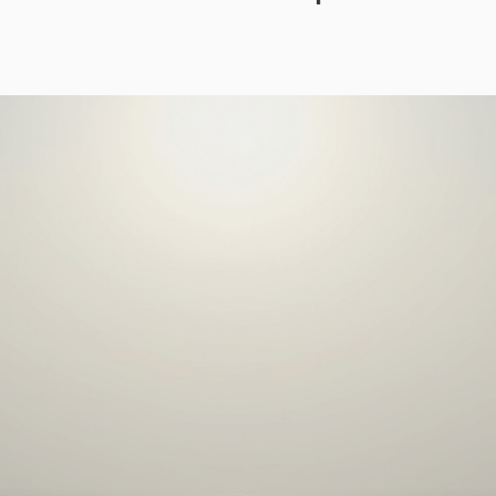
rellas.