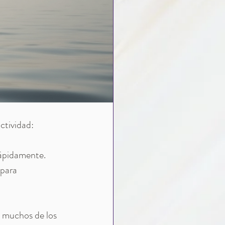
tividad: 
rápidamente. 
para 
, muchos de los 