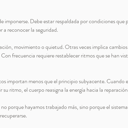
de imponerse. Debe estar respaldada por condiciones que p
r a reconocer la seguridad.
ración, movimiento o quietud. Otras veces implica cambios 
. Con frecuencia requiere restablecer ritmos que se han vist
cos importan menos que el principio subyacente. Cuando el
 su ritmo, el cuerpo reasigna la energía hacia la reparación
ta no porque hayamos trabajado más, sino porque el sistema
 recuperarse.