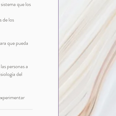
 sistema que los 
 de los 
para que pueda 
 las personas a 
iología del 
experimentar 