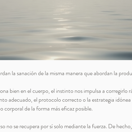
dan la sanación de la misma manera que abordan la produc
na bien en el cuerpo, el instinto nos impulsa a corregirlo 
o adecuado, el protocolo correcto o la estrategia idónea 
rio corporal de la forma más eficaz posible.
oso no se recupera por sí solo mediante la fuerza. De hecho