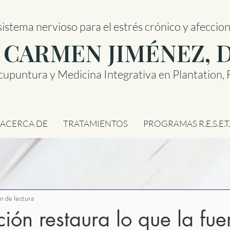
sistema nervioso para el estrés crónico y afeccio
 CARMEN JIMÉNEZ,
cupuntura y Medicina Integrativa en Plantation, 
ACERCA DE
TRATAMIENTOS
PROGRAMAS R.E.S.E.T.
n de lectura
ción restaura lo que la fu