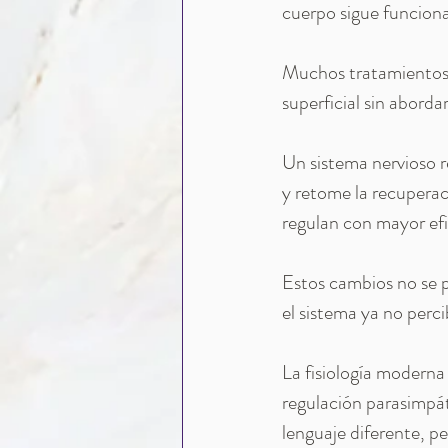
cuerpo sigue funciona
Muchos tratamientos i
superficial sin aborda
Un sistema nervioso r
y retome la recuperaci
regulan con mayor efi
Estos cambios no se p
el sistema ya no perc
La fisiología moderna 
regulación parasimpát
lenguaje diferente, pe