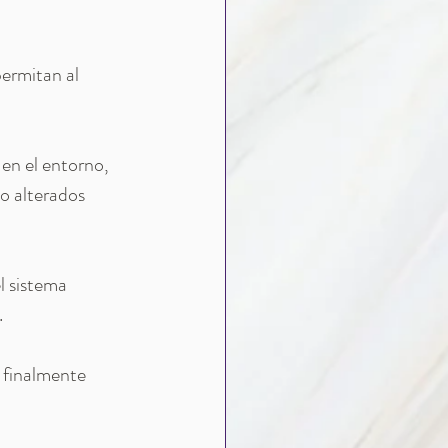
ermitan al 
en el entorno, 
o alterados 
 sistema 
.
 finalmente 