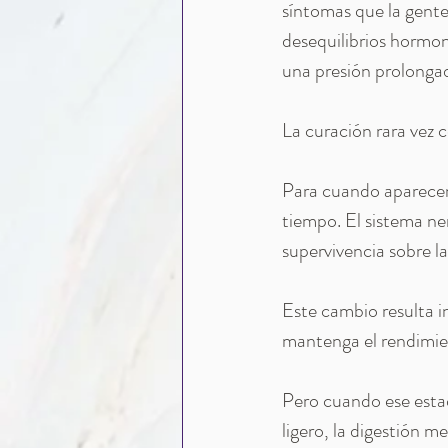
síntomas que la gente
desequilibrios hormo
una presión prolonga
La curación rara vez 
Para cuando aparecen
tiempo. El sistema ner
supervivencia sobre la
Este cambio resulta i
mantenga el rendimien
Pero cuando ese estado
ligero, la digestión 