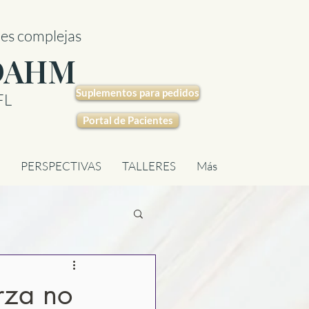
nes complejas
 DAHM
Suplementos para pedidos
FL
Portal de Pacientes
PERSPECTIVAS
TALLERES
Más
erza no