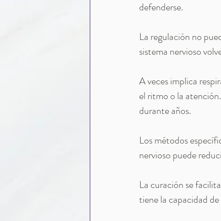
defenderse.
La regulación no pue
sistema nervioso volve
A veces implica respi
el ritmo o la atención
durante años.
Los métodos específi
nervioso puede reducir
La curación se facili
tiene la capacidad de