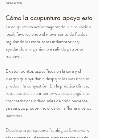
presente.
Cómo la acupuntura apoya esto
La acupuntura actúa mejorando la circulación 
local, favoreciendo el movimiento de fluidos, 
regulando las respuestas inflamatorias y 
ayudando al organismo a salir de patrones 
reactivos.
Existen puntos específicos en la cara y el 
cuerpo que ayudan a despejar las vías nasales 
y reducir la congestión. En la práctica clínica, 
estos puntos se combinan y ajustan según las 
características individuales de cada paciente, 
ya sea que predomine el calor, la flema u otros 
patrones.
Desde una perspectiva fisiológica funcional y 
bioenergética, el tratamiento también puede 