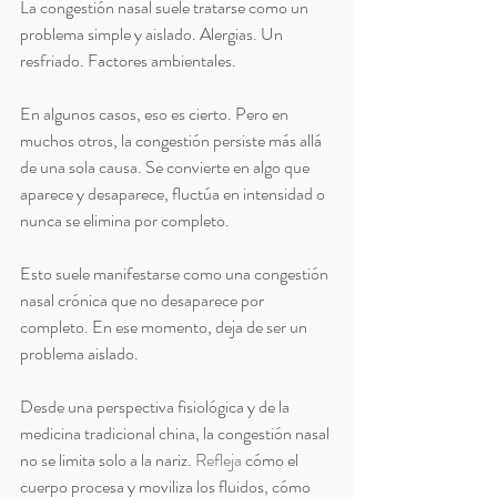
La congestión nasal suele tratarse como un 
problema simple y aislado. Alergias. Un 
resfriado. Factores ambientales.
En algunos casos, eso es cierto. Pero en 
muchos otros, la congestión persiste más allá 
de una sola causa. Se convierte en algo que 
aparece y desaparece, fluctúa en intensidad o 
nunca se elimina por completo.
Esto suele manifestarse como una congestión 
nasal crónica que no desaparece por 
completo. En ese momento, deja de ser un 
problema aislado.
Desde una perspectiva fisiológica y de la 
medicina tradicional china, la congestión nasal 
no se limita solo a la nariz. 
Refleja
 cómo el 
cuerpo procesa y moviliza los fluidos, cómo 