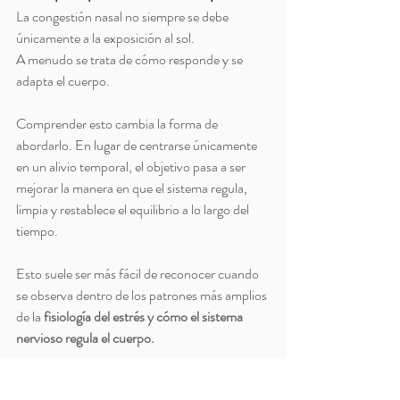
La congestión nasal no siempre se debe 
únicamente a la exposición al sol.
A menudo se trata de cómo responde y se 
adapta el cuerpo.
Comprender esto cambia la forma de 
abordarlo. En lugar de centrarse únicamente 
en un alivio temporal, el objetivo pasa a ser 
mejorar la manera en que el sistema regula, 
limpia y restablece el equilibrio a lo largo del 
tiempo.
Esto suele ser más fácil de reconocer cuando 
se observa dentro de los patrones más amplios 
de la 
fisiología del estrés y cómo el sistema 
nervioso regula el cuerpo.