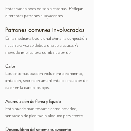
Estas variaciones no son aleatorias. Reflejan 
diferentes patrones subyacentes.
Patrones comunes involucrados
En la medicina tradicional china, la congestión 
nasal rara vez se debe a una sola causa. A 
menudo implica una combinación de:
Calor
Los síntomas pueden incluir enrojecimiento, 
irritación, secreción amarillenta o sensación de 
calor en la cara o los ojos.
Acumulación de flema y líquido
Esto puede manifestarse como pesadez, 
sensación de plenitud o bloqueo persistente.
Desequilibrio del sistema subyacente