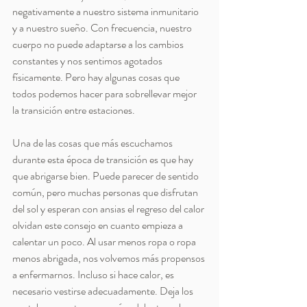
negativamente a nuestro sistema inmunitario 
y a nuestro sueño. Con frecuencia, nuestro 
cuerpo no puede adaptarse a los cambios 
constantes y nos sentimos agotados 
físicamente. Pero hay algunas cosas que 
todos podemos hacer para sobrellevar mejor 
la transición entre estaciones.
Una de las cosas que más escuchamos 
durante esta época de transición es que hay 
que abrigarse bien. Puede parecer de sentido 
común, pero muchas personas que disfrutan 
del sol y esperan con ansias el regreso del calor 
olvidan este consejo en cuanto empieza a 
calentar un poco. Al usar menos ropa o ropa 
menos abrigada, nos volvemos más propensos 
a enfermarnos. Incluso si hace calor, es 
necesario vestirse adecuadamente. Deja los 