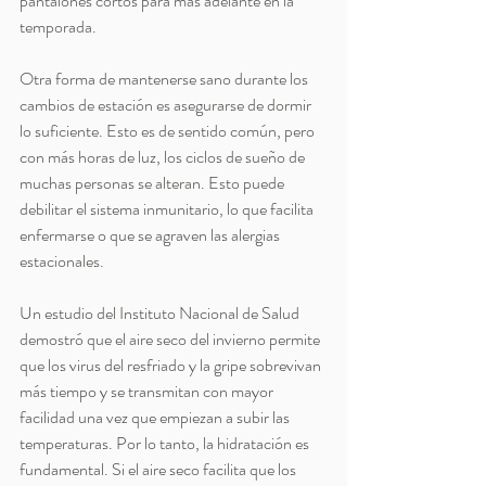
pantalones cortos para más adelante en la 
temporada.
Otra forma de mantenerse sano durante los 
cambios de estación es asegurarse de dormir 
lo suficiente. Esto es de sentido común, pero 
con más horas de luz, los ciclos de sueño de 
muchas personas se alteran. Esto puede 
debilitar el sistema inmunitario, lo que facilita 
enfermarse o que se agraven las alergias 
estacionales.
Un estudio del Instituto Nacional de Salud 
demostró que el aire seco del invierno permite 
que los virus del resfriado y la gripe sobrevivan 
más tiempo y se transmitan con mayor 
facilidad una vez que empiezan a subir las 
temperaturas. Por lo tanto, la hidratación es 
fundamental. Si el aire seco facilita que los 