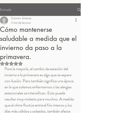
Entrada
Suplementos para pedidos
Carmen Jimenez
2 min de lectura
Cómo mantenerse
saludable a medida que el
invierno da paso a la
primavera.
Obtuvo NaN de 5 estrellas.
Para la mayoría, el cambio de estación del 
invierno a la primavera es algo que se espera 
con ilusión. Pero también significa una época 
en la que solemos enfermarnos o las alergias 
estacionales se intensifican. Esto puede 
resultar muy molesto para muchos. A medida 
que el clima fluctúa entre el frío intenso y los 
días más cálidos y soleados, también afecta 