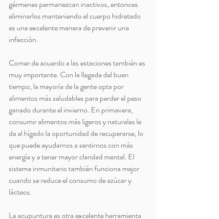
gérmenes permanezcan inactivos, entonces 
eliminarlos manteniendo el cuerpo hidratado 
es una excelente manera de prevenir una 
infección.
Comer de acuerdo a las estaciones también es 
muy importante. Con la llegada del buen 
tiempo, la mayoría de la gente opta por 
alimentos más saludables para perder el peso 
ganado durante el invierno. En primavera, 
consumir alimentos más ligeros y naturales le 
da al hígado la oportunidad de recuperarse, lo 
que puede ayudarnos a sentirnos con más 
energía y a tener mayor claridad mental. El 
sistema inmunitario también funciona mejor 
cuando se reduce el consumo de azúcar y 
lácteos.
La acupuntura es otra excelente herramienta 